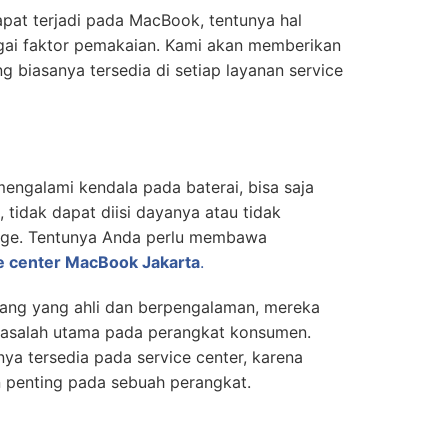
pat terjadi pada MacBook, tentunya hal
agai faktor pemakaian. Kami akan memberikan
g biasanya tersedia di setiap layanan service
engalami kendala pada baterai, bisa saja
 tidak dapat diisi dayanya atau tidak
arge. Tentunya Anda perlu membawa
e center MacBook Jakarta
.
rang yang ahli dan berpengalaman, mereka
masalah utama pada perangkat konsumen.
nya tersedia pada service center, karena
penting pada sebuah perangkat.