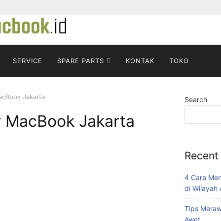
SERVICE
SPARE PARTS
KONTAK
TOKO
acBook Jakarta
Search
r MacBook Jakarta
Recent
4 Cara Me
di Wilayah
Tips Mera
Awet