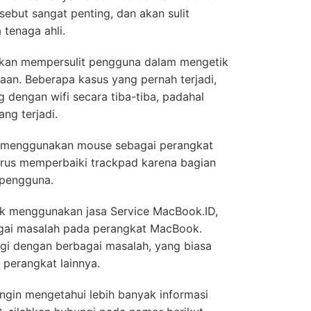
sebut sangat penting, dan akan sulit
 tenaga ahli.
akan mempersulit pengguna dalam mengetik
aan. Beberapa kasus yang pernah terjadi,
dengan wifi secara tiba-tiba, padahal
ng terjadi.
a menggunakan mouse sebagai perangkat
arus memperbaiki trackpad karena bagian
 pengguna.
k menggunakan jasa Service MacBook.ID,
gai masalah pada perangkat MacBook.
agi dengan berbagai masalah, yang biasa
perangkat lainnya.
 ingin mengetahui lebih banyak informasi