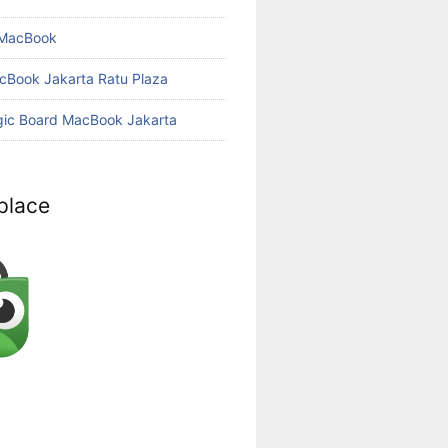
 MacBook
cBook Jakarta Ratu Plaza
gic Board MacBook Jakarta
place