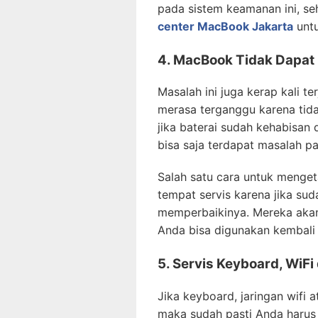
pada sistem keamanan ini, 
center MacBook Jakarta
untu
4. MacBook Tidak Dapat 
Masalah ini juga kerap kali 
merasa terganggu karena ti
jika baterai sudah kehabisan d
bisa saja terdapat masalah 
Salah satu cara untuk meng
tempat servis karena jika su
memperbaikinya. Mereka akan
Anda bisa digunakan kembali 
5. Servis Keyboard, WiF
Jika keyboard, jaringan wifi
maka sudah pasti Anda har