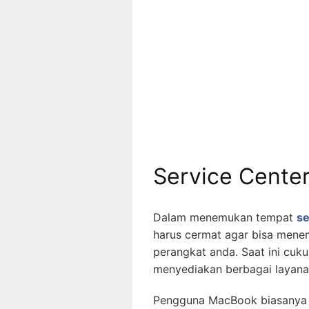
Service Cente
Dalam menemukan tempat
se
harus cermat agar bisa mene
perangkat anda. Saat ini cu
menyediakan berbagai layanan
Pengguna MacBook biasanya a