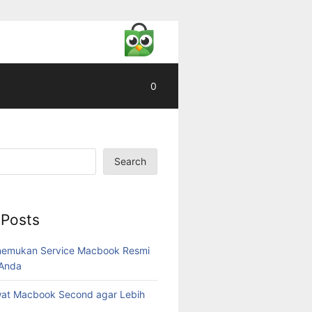
0
Search
 Posts
nemukan Service Macbook Resmi
 Anda
wat Macbook Second agar Lebih