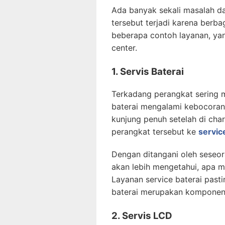
Ada banyak sekali masalah da
tersebut terjadi karena berb
beberapa contoh layanan, yan
center.
1. Servis Baterai
Terkadang perangkat sering m
baterai mengalami kebocoran,
kunjung penuh setelah di ch
perangkat tersebut ke
servic
Dengan ditangani oleh seseo
akan lebih mengetahui, apa 
Layanan service baterai pasti
baterai merupakan komponen 
2. Servis LCD