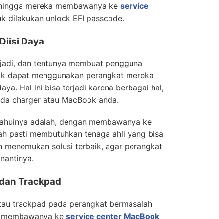
sehingga mereka membawanya ke
service
k dilakukan unlock EFI passcode.
Diisi Daya
terjadi, dan tentunya membuat pengguna
dak dapat menggunakan perangkat mereka
aya. Hal ini bisa terjadi karena berbagai hal,
pada charger atau MacBook anda.
etahuinya adalah, dengan membawanya ke
dah pasti membutuhkan tenaga ahli yang bisa
 menemukan solusi terbaik, agar perangkat
nantinya.
i dan Trackpad
 atau trackpad pada perangkat bermasalah,
us membawanya ke
service center MacBook