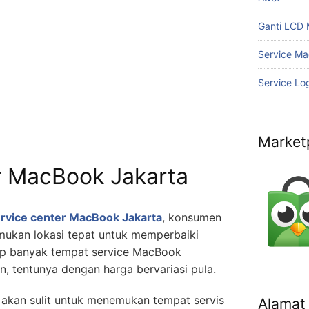
Ganti LCD
Service Ma
Service Lo
Market
r MacBook Jakarta
rvice center MacBook Jakarta
, konsumen
mukan lokasi tepat untuk memperbaiki
kup banyak tempat service MacBook
, tentunya dengan harga bervariasi pula.
kan sulit untuk menemukan tempat servis
Alamat