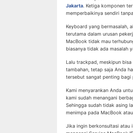
Jakarta
. Ketiga komponen ter
memperbaikinya sendiri tanpa
Keyboard yang bermasalah, 
terutama dalam urusan pekerj
MacBook tidak mau terhubung 
biasanya tidak ada masalah ya
Lalu trackpad, meskipun bis
tambahan, tetap saja Anda h
tersebut sangat penting bagi
Kami menyarankan Anda untu
kami sudah menangani berba
Sehingga sudah tidak asing l
menimpa pada MacBook atau 
Jika ingin berkonsultasi atau