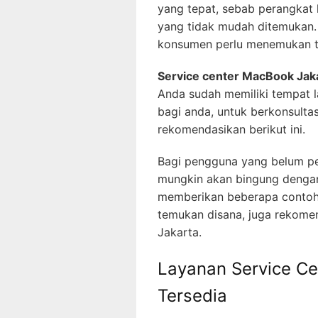
yang tepat, sebab perangkat k
yang tidak mudah ditemukan.
konsumen perlu menemukan te
Service center MacBook Jak
Anda sudah memiliki tempat l
bagi anda, untuk berkonsultas
rekomendasikan berikut ini.
Bagi pengguna yang belum p
mungkin akan bingung dengan
memberikan beberapa contoh,
temukan disana, juga rekomen
Jakarta.
Layanan Service C
Tersedia