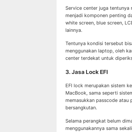
Service center juga tentunya
menjadi komponen penting dan
white screen, blue screen, LC
lainnya.
Tentunya kondisi tersebut b
menggunakan laptop, oleh ka
center terdekat untuk diperik
3. Jasa Lock EFI
EFI lock merupakan sistem k
MacBook, sama seperti siste
memasukkan passcode atau p
bersangkutan.
Selama perangkat belum dima
menggunakannya sama sekali