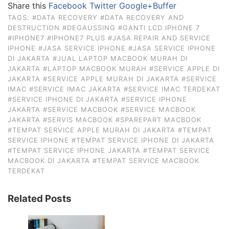
Share this
Facebook
Twitter
Google+
Buffer
TAGS:
#DATA RECOVERY
#DATA RECOVERY AND
DESTRUCTION
#DEGAUSSING
#GANTI LCD IPHONE 7
#IPHONE7
#IPHONE7 PLUS
#JASA REPAIR AND SERVICE
IPHONE
#JASA SERVICE IPHONE
#JASA SERVICE IPHONE
DI JAKARTA
#JUAL LAPTOP MACBOOK MURAH DI
JAKARTA
#LAPTOP MACBOOK MURAH
#SERVICE APPLE DI
JAKARTA
#SERVICE APPLE MURAH DI JAKARTA
#SERVICE
IMAC
#SERVICE IMAC JAKARTA
#SERVICE IMAC TERDEKAT
#SERVICE IPHONE DI JAKARTA
#SERVICE IPHONE
JAKARTA
#SERVICE MACBOOK
#SERVICE MACBOOK
JAKARTA
#SERVIS MACBOOK
#SPAREPART MACBOOK
#TEMPAT SERVICE APPLE MURAH DI JAKARTA
#TEMPAT
SERVICE IPHONE
#TEMPAT SERVICE IPHONE DI JAKARTA
#TEMPAT SERVICE IPHONE JAKARTA
#TEMPAT SERVICE
MACBOOK DI JAKARTA
#TEMPAT SERVICE MACBOOK
TERDEKAT
Related Posts