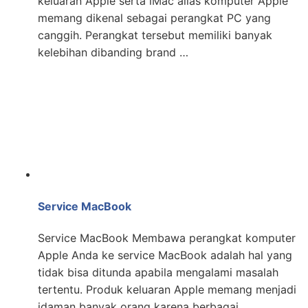
keluaran Apple serta iMac alias komputer Apple
memang dikenal sebagai perangkat PC yang
canggih. Perangkat tersebut memiliki banyak
kelebihan dibanding brand …
Service MacBook
Service MacBook Membawa perangkat komputer
Apple Anda ke service MacBook adalah hal yang
tidak bisa ditunda apabila mengalami masalah
tertentu. Produk keluaran Apple memang menjadi
idaman banyak orang karena berbagai